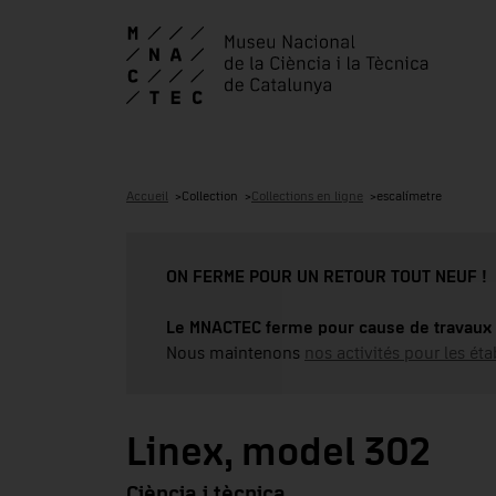
Accueil
Collection
Collections en ligne
escalímetre
ON FERME POUR UN RETOUR TOUT NEUF !
Le MNACTEC ferme pour cause de travaux 
Nous maintenons
nos activités pour les éta
Linex, model 302
Ciència i tècnica