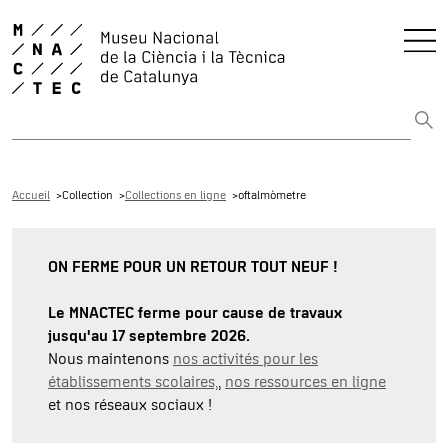
Rechercher sur tout le web
Accueil
Collection
Collections en ligne
oftalmòmetre
ON FERME POUR UN RETOUR TOUT NEUF !
Le MNACTEC ferme pour cause de travaux
jusqu'au 17 septembre 2026.
Nous maintenons
nos activités pour les
établissements scolaires,
,
nos ressources en ligne
et nos réseaux sociaux !