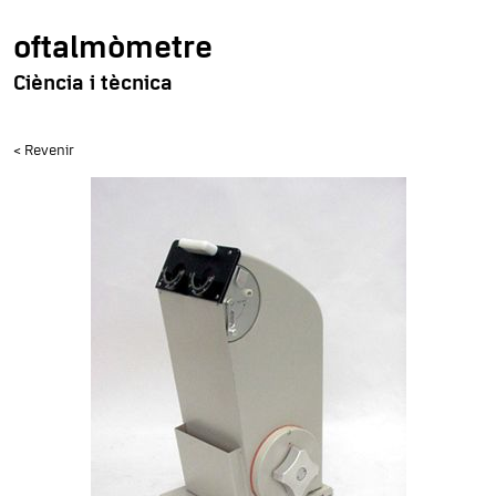
oftalmòmetre
Ciència i tècnica
< Revenir