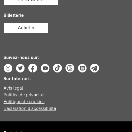
Billetterie
Acheter
Suivez-nous sur:
Instagram
Twitter
Facebook
Youtube
Tik Tok
Threads
Linkedin
Telegram
Sur Internet :
Avís legal
Política de privacitat
Politique de cookies
Déclaration d’accessibilité