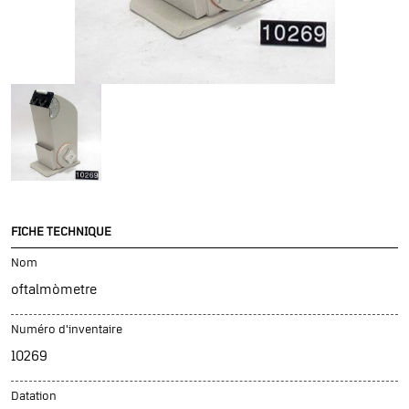
FICHE TECHNIQUE
Nom
oftalmòmetre
Numéro d'inventaire
10269
Datation