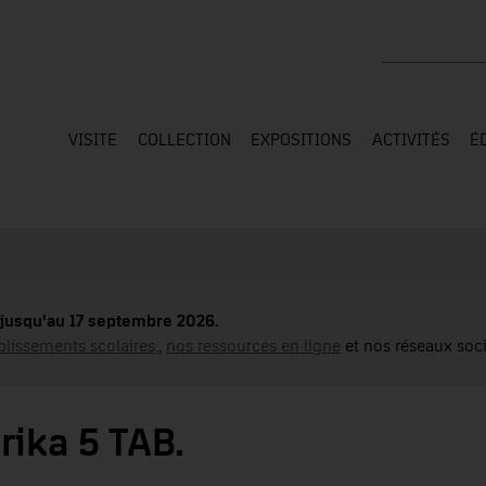
Rechercher su
VISITE
COLLECTION
EXPOSITIONS
ACTIVITÉS
É
jusqu'au 17 septembre 2026.
blissements scolaires,
,
nos ressources en ligne
et nos réseaux soci
rika 5 TAB.