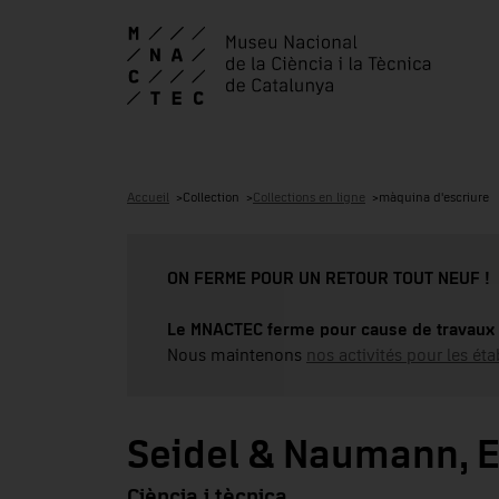
Accueil
Collection
Collections en ligne
màquina d'escriure
ON FERME POUR UN RETOUR TOUT NEUF !
Le MNACTEC ferme pour cause de travaux 
Nous maintenons
nos activités pour les éta
Seidel & Naumann, E
Ciència i tècnica