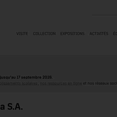
Rechercher su
VISITE
COLLECTION
EXPOSITIONS
ACTIVITÉS
É
jusqu'au 17 septembre 2026.
blissements scolaires,
,
nos ressources en ligne
et nos réseaux soci
a S.A.