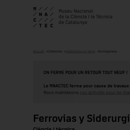
Accueil
Collection
Collections en ligne
formigonera
ON FERME POUR UN RETOUR TOUT NEUF !
Le MNACTEC ferme pour cause de travaux 
Nous maintenons
nos activités pour les éta
Ferrovias y Siderurgi
Ciència i tècnica