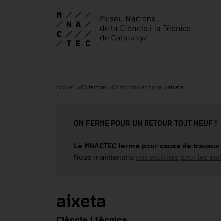
Accueil
Collection
Collections en ligne
aixeta
ON FERME POUR UN RETOUR TOUT NEUF !
Le MNACTEC ferme pour cause de travaux 
Nous maintenons
nos activités pour les éta
aixeta
Ciència i tècnica