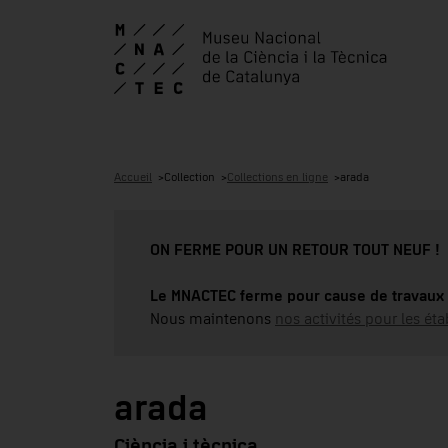
Accueil
Collection
Collections en ligne
arada
ON FERME POUR UN RETOUR TOUT NEUF !
Le MNACTEC ferme pour cause de travaux 
Nous maintenons
nos activités pour les éta
arada
Ciència i tècnica