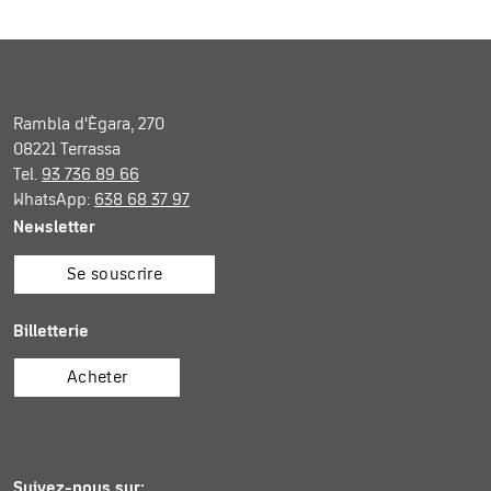
Rambla d'Ègara, 270
08221 Terrassa
Tel.
93 736 89 66
WhatsApp:
638 68 37 97
Newsletter
Se souscrire
Billetterie
Acheter
Suivez-nous sur: