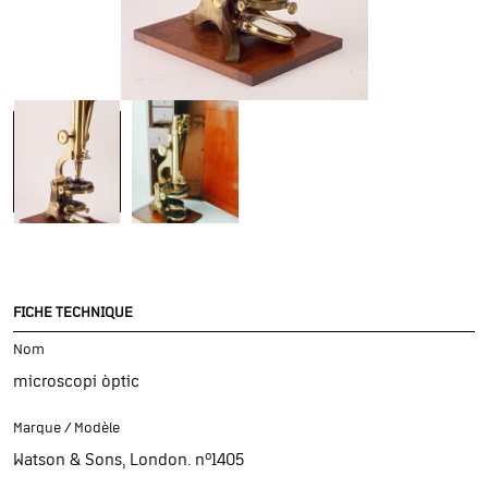
FICHE TECHNIQUE
Nom
microscopi òptic
Marque / Modèle
Watson & Sons, London. nº1405