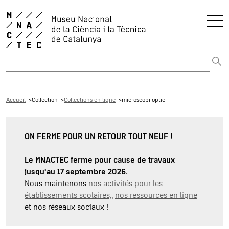
Rechercher sur tout le web
Accueil
Collection
Collections en ligne
microscopi òptic
ON FERME POUR UN RETOUR TOUT NEUF !
Le MNACTEC ferme pour cause de travaux
jusqu'au 17 septembre 2026.
Nous maintenons
nos activités pour les
établissements scolaires,
,
nos ressources en ligne
et nos réseaux sociaux !