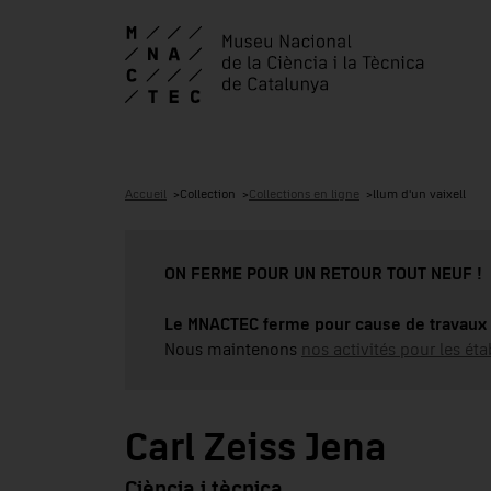
Accueil
Collection
Collections en ligne
llum d'un vaixell
ON FERME POUR UN RETOUR TOUT NEUF !
Le MNACTEC ferme pour cause de travaux 
Nous maintenons
nos activités pour les éta
Carl Zeiss Jena
Ciència i tècnica