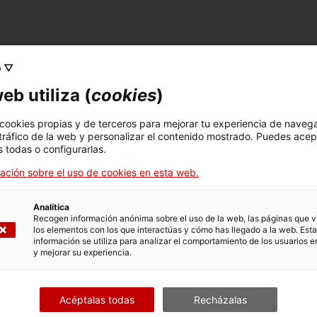
o ▽
FICHA TÉCNICA
eb utiliza (
cookies
)
Nombre
cartell (pòster)
 cookies propias y de terceros para mejorar tu experiencia de naveg
 tráfico de la web y personalizar el contenido mostrado. Puedes acep
Número de inventario
Datación
Lug
 todas o configurarlas.
16413
Primera meitat segle XX
Ba
ación sobre el uso de cookies en esta web.
Analítica
Recogen información anónima sobre el uso de la web, las páginas que vi
los elementos con los que interactúas y cómo has llegado a la web. Esta
DATOS DEL MUSEO
información se utiliza para analizar el comportamiento de los usuarios e
y mejorar su experiencia.
Area temática
Col
Ciència i tècnica
Sec
Acéptalas todas
Recházalas
Fecha de ingreso
Forma de ingreso