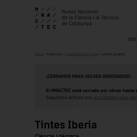
VIS
Inicio
Colección
Colecciones en línea
cartell (pòster)
¡CERRAMOS PARA VOLVER RENOVADOS!
El MNACTEC está cerrado por obras hasta 
Seguimos activos con
actividades para cen
Tintes Iberia
Ciència i tècnica