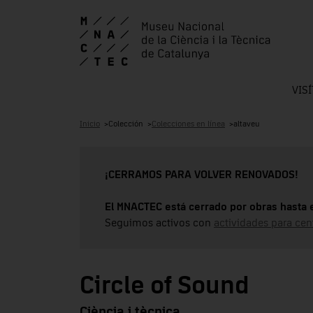
VIS
Inicio
Colección
Colecciones en línea
altaveu
¡CERRAMOS PARA VOLVER RENOVADOS!
El MNACTEC está cerrado por obras hasta 
Seguimos activos con
actividades para cen
Circle of Sound
Ciència i tècnica