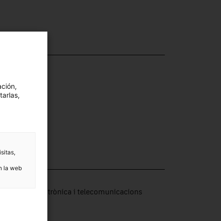
ación,
tarlas,
sitas,
n la web
ección
putació, electrònica i telecomunicacions