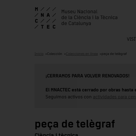
VIS
Inicio
Colección
Colecciones en línea
peça de telègraf
¡CERRAMOS PARA VOLVER RENOVADOS!
El MNACTEC está cerrado por obras hasta 
Seguimos activos con
actividades para cen
peça de telègraf
Ciència i tècnica