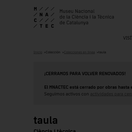
VIS
Inicio
Colección
Colecciones en línea
taula
¡CERRAMOS PARA VOLVER RENOVADOS!
El MNACTEC está cerrado por obras hasta 
Seguimos activos con
actividades para cen
taula
Ciència i tècnica