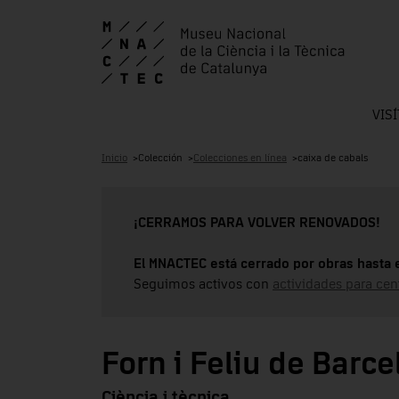
VIS
Inicio
Colección
Colecciones en línea
caixa de cabals
¡CERRAMOS PARA VOLVER RENOVADOS!
El MNACTEC está cerrado por obras hasta 
Seguimos activos con
actividades para cen
Forn i Feliu de Barc
Ciència i tècnica