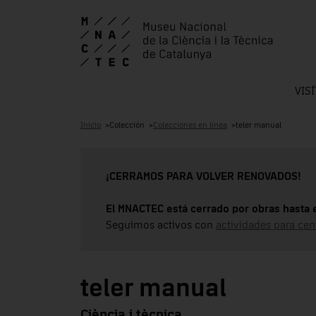
VIS
Inicio
Colección
Colecciones en línea
teler manual
¡CERRAMOS PARA VOLVER RENOVADOS!
El MNACTEC está cerrado por obras hasta 
Seguimos activos con
actividades para cen
teler manual
Ciència i tècnica