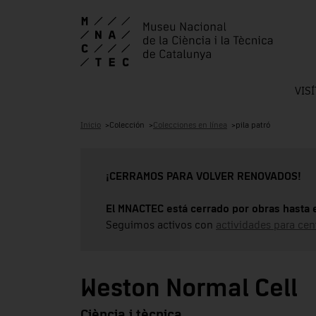
VIS
Inicio
Colección
Colecciones en línea
pila patró
¡CERRAMOS PARA VOLVER RENOVADOS!
El MNACTEC está cerrado por obras hasta 
Seguimos activos con
actividades para cen
Weston Normal Cell
Ciència i tècnica