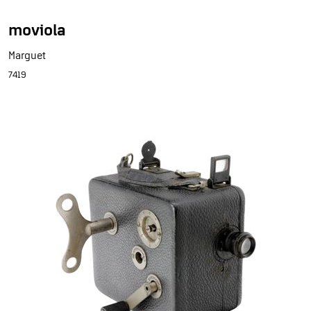
moviola
Marguet
7419