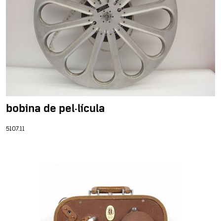
bobina de pel·lícula
5107.11