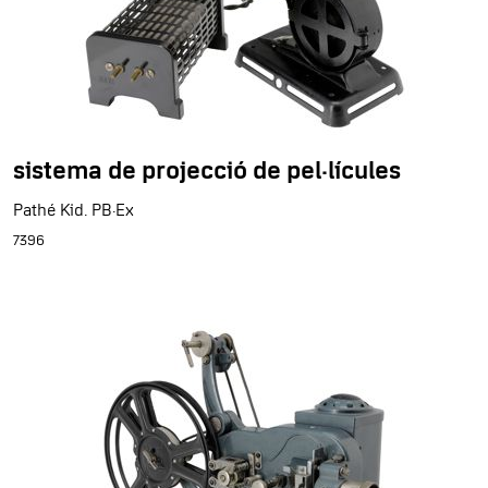
sistema de projecció de pel·lícules
Pathé Kid. PB·Ex
7396