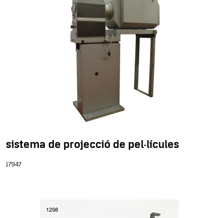
sistema de projecció de pel·lícules
17947