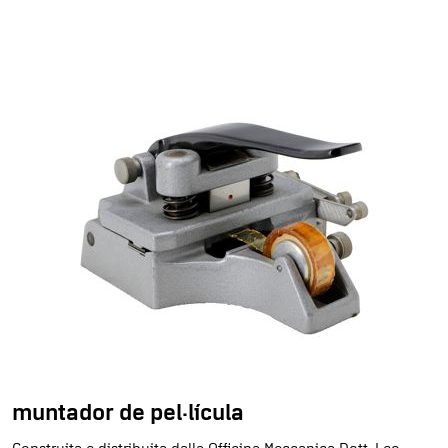
muntador de pel·lícula