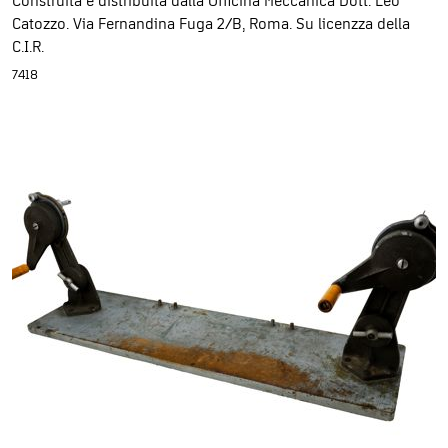
Construita e distribuita dalla Officina Meccanica Dott. Leo
Catozzo. Via Fernandina Fuga 2/B, Roma. Su licenzza della
C.I.R.
7418