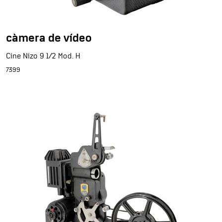
càmera de vídeo
Cine Nizo 9 1/2 Mod. H
7399