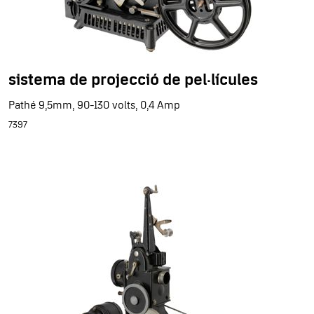
sistema de projecció de pel·lícules
Pathé 9,5mm, 90-130 volts, 0,4 Amp
7397