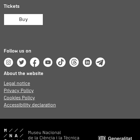
Tickets
Buy
Follow us on
Instagram
Twitter
Facebook
Youtube
Tik Tok
Threads
Linkedin
Telegram
About the website
Legal notice
Privacy Policy
Cookies Policy
Accessibility declaration