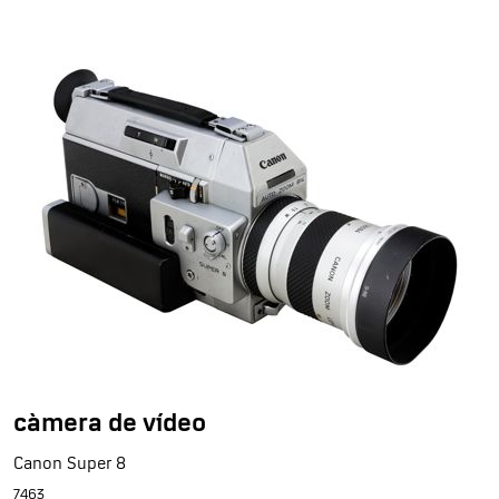
càmera de vídeo
Canon Super 8
7463