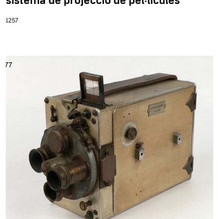
sistema de projecció de pel·lícules
1257