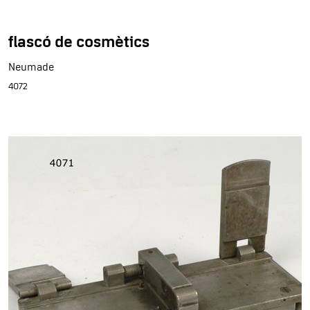
flascó de cosmètics
Neumade
4072