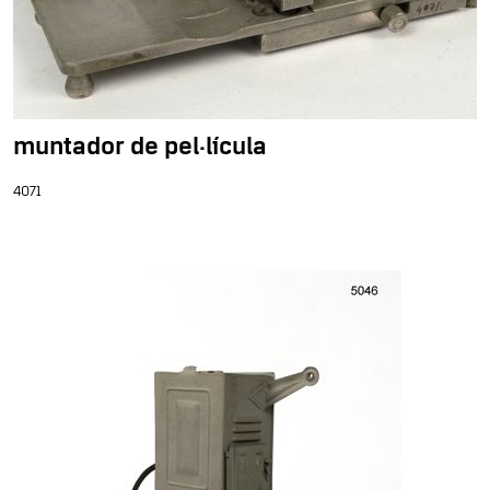
muntador de pel·lícula
4071