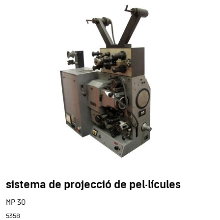
sistema de projecció de pel·lícules
MP 30
5358