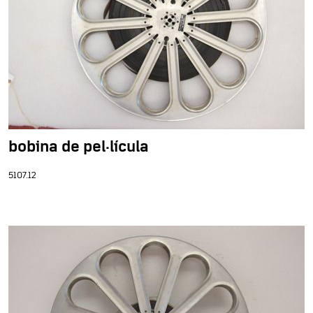
bobina de pel·lícula
5107.12