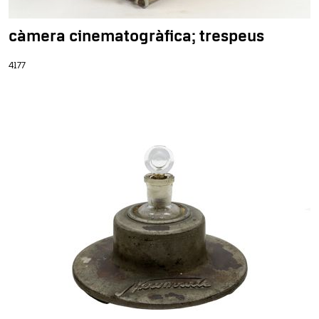
càmera cinematogràfica; trespeus
4177