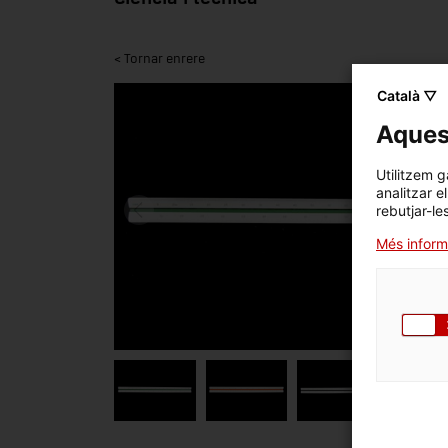
< Tornar enrere
Català ▽
Aquest
Utilitzem g
analitzar e
rebutjar-le
Més inform